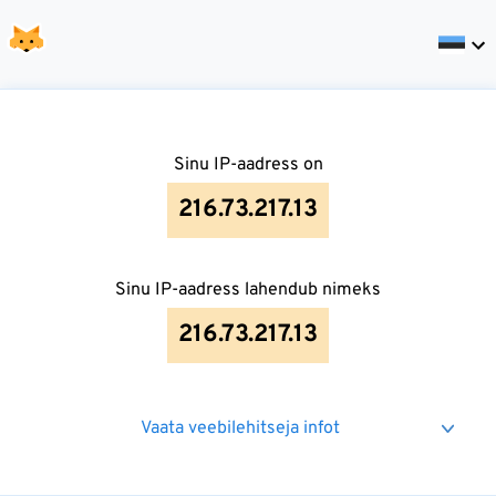
Sinu IP-aadress on
216.73.217.13
Sinu IP-aadress lahendub nimeks
216.73.217.13
Vaata veebilehitseja infot